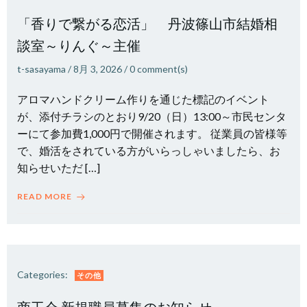
「香りで繋がる恋活」 丹波篠山市結婚相
談室～りんぐ～主催
t-sasayama
/
8月 3, 2026
/
0
comment(s)
アロマハンドクリーム作りを通じた標記のイベント
が、添付チラシのとおり9/20（日）13:00～市民センタ
ーにて参加費1,000円で開催されます。 従業員の皆様等
で、婚活をされている方がいらっしゃいましたら、お
知らせいただ […]
READ MORE
Categories:
その他