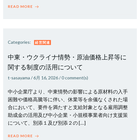
READ MORE
Categories:
経営関連
中東・ウクライナ情勢・原油価格上昇等に
関する制度の活用について
t-sasayama
/
6月 16, 2026
/
0
comment(s)
中小企業庁より、中東情勢の影響による原材料の入手
困難や価格高騰等に伴い、休業等を余儀なくされた場
合において、要件を満たすと支給対象となる雇用調整
助成金の活用及び中小企業・小規模事業者向け支援策
について、別添１及び別添２の […]
READ MORE