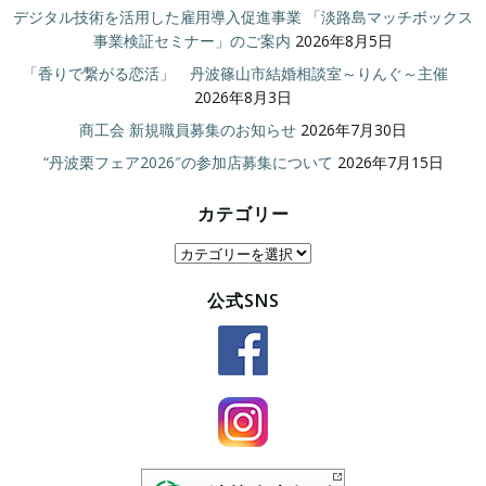
デジタル技術を活用した雇用導入促進事業 「淡路島マッチボックス
事業検証セミナー」のご案内
2026年8月5日
「香りで繋がる恋活」 丹波篠山市結婚相談室～りんぐ～主催
2026年8月3日
商工会 新規職員募集のお知らせ
2026年7月30日
“丹波栗フェア2026″の参加店募集について
2026年7月15日
カテゴリー
カ
テ
公式SNS
ゴ
リ
ー