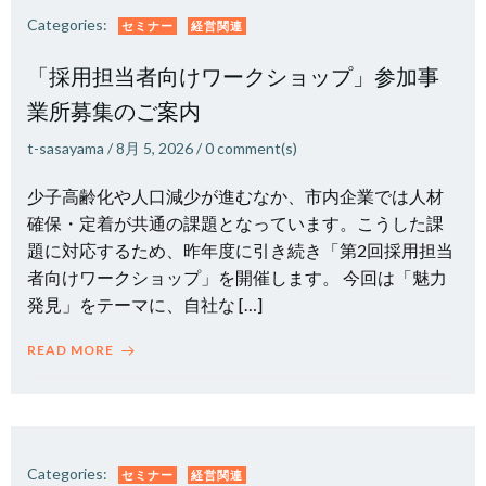
Categories:
セミナー
経営関連
「採用担当者向けワークショップ」参加事
業所募集のご案内
t-sasayama
/
8月 5, 2026
/
0
comment(s)
少子高齢化や人口減少が進むなか、市内企業では人材
確保・定着が共通の課題となっています。こうした課
題に対応するため、昨年度に引き続き「第2回採用担当
者向けワークショップ」を開催します。 今回は「魅力
発見」をテーマに、自社な […]
READ MORE
Categories:
セミナー
経営関連