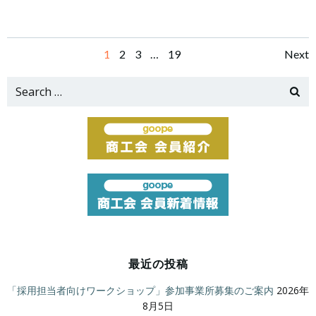
Posts
Po
Page
Page
Page
Page
1
2
3
…
19
Next
navigation
na
Search
for:
最近の投稿
「採用担当者向けワークショップ」参加事業所募集のご案内
2026年
8月5日