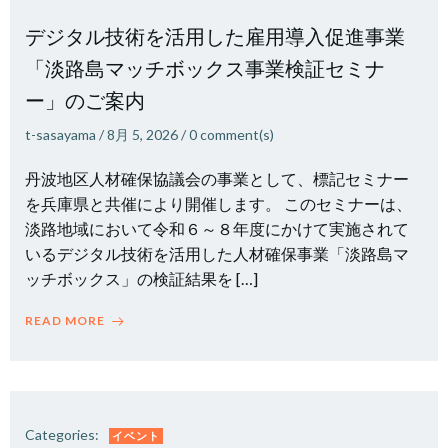
デジタル技術を活用した雇用導入促進事業
「淡路島マッチボックス事業検証セミナ
ー」のご案内
t-sasayama
/
8月 5, 2026
/
0
comment(s)
丹波地区人材確保協議会の事業として、標記セミナー
を兵庫県と共催により開催します。 このセミナーは、
淡路地域において令和６～８年度にかけて実施されて
いるデジタル技術を活用した人材確保事業「淡路島マ
ッチボックス」の検証結果を […]
READ MORE
Categories:
イベント