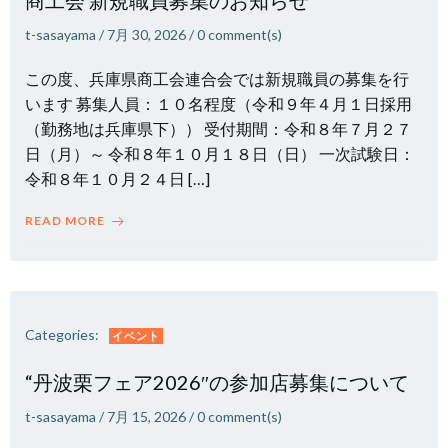
商工会 新規職員募集のお知らせ
t-sasayama
/
7月 30, 2026
/
0
comment(s)
この度、兵庫県商工会連合会では新規職員の募集を行
います 募集人員：１０名程度（令和９年４月１日採用
（勤務地は兵庫県下）） 受付期間：令和８年７月２７
日（月）～ 令和８年１０月１８日（日） 一次試験日：
令和８年１０月２４日 […]
READ MORE
Categories:
イベント
“丹波栗フェア2026″の参加店募集について
t-sasayama
/
7月 15, 2026
/
0
comment(s)