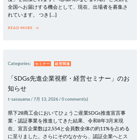
全国へお届けする機会として、現在、出場者を募集さ
れています。 つき […]
READ MORE
Categories:
セミナー
経営関連
「SDGs先進企業視察・経営セミナー」のお
知らせ
t-sasayama
/
7月 13, 2026
/
0
comment(s)
県下28商工会においてひょうご産業SDGs推進宣言事
業・認証事業を推進してきた結果、令和8年3月末現
在、宣言企業数は2,554と会員数全体の約11%を占める
に至りました。さらにそのなかから、認証企業へとス