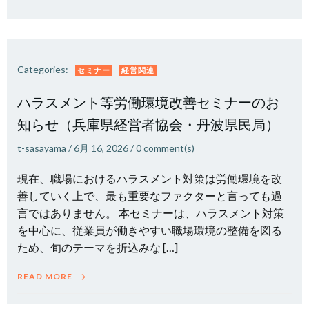
Categories:
セミナー
経営関連
ハラスメント等労働環境改善セミナーのお
知らせ（兵庫県経営者協会・丹波県民局）
t-sasayama
/
6月 16, 2026
/
0
comment(s)
現在、職場におけるハラスメント対策は労働環境を改
善していく上で、最も重要なファクターと言っても過
言ではありません。 本セミナーは、ハラスメント対策
を中心に、従業員が働きやすい職場環境の整備を図る
ため、旬のテーマを折込みな […]
READ MORE