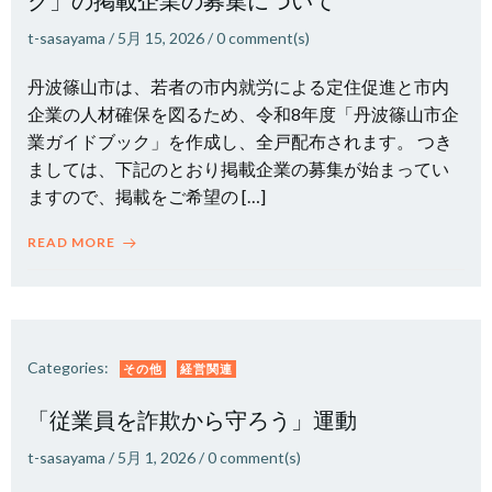
ク」の掲載企業の募集について
t-sasayama
/
5月 15, 2026
/
0
comment(s)
丹波篠山市は、若者の市内就労による定住促進と市内
企業の人材確保を図るため、令和8年度「丹波篠山市企
業ガイドブック」を作成し、全戸配布されます。 つき
ましては、下記のとおり掲載企業の募集が始まってい
ますので、掲載をご希望の […]
READ MORE
Categories:
その他
経営関連
「従業員を詐欺から守ろう」運動
t-sasayama
/
5月 1, 2026
/
0
comment(s)