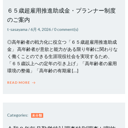
６５歳超雇用推進助成金・プランナー制度
のご案内
t-sasayama
/
6月 4, 2026
/
0
comment(s)
◎高年齢者の戦力化に役立つ「６５歳超雇用推進助成
金」 高年齢者が意欲と能力がある限り年齢に関わりな
く働くことのできる生涯現役社会を実現するため、
「６５歳以上への定年の引き上げ」「高年齢者の雇用
環境の整備」「高年齢の有期雇 […]
READ MORE
Categories:
未分類