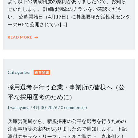
より以下の助成制度の案内がありましたので、お知ら
せいたします。 詳細は別添のチラシをご確認くださ
い。 公募開始日（4月17日）に募集要項が活性化センタ
ーのHPで公開されてい […]
READ MORE
Categories:
経営関連
採用選考を行う企業・事業所の皆様へ（公
平な採用選考のために）
t-sasayama
/
4月 30, 2026
/
0
comment(s)
兵庫労働局から、新規採用の公平な選考を行うための
注意事項等の案内がありましたので周知します。 下記
添付のチラシ・リーフレットをご覧の上、参考例とし