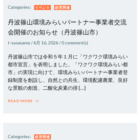
Categories:
イベント
経営関連
丹波篠山環境みらいパートナー事業者交流
会開催のお知らせ（丹波篠山市）
t-sasayama
/
6月 16, 2026
/
0
comment(s)
丹波篠山市では令和５年１月に「ワクワク環境みらい
都市宣言」を表明しました。「ワクワク環境みらい都
市」の実現に向けて、環境みらいパートナー事業者登
録制度を創設し、自然との共生、環境配慮農業、良好
な景観の創造、二酸化炭素の排 […]
READ MORE
Categories:
経営関連