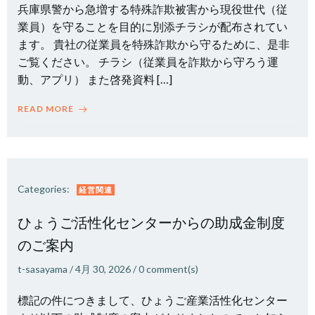
兵庫県警から急増する特殊詐欺被害から現役世代（従
業員）を守ることを目的に別添チラシが配布されてい
ます。 貴社の従業員を特殊詐欺から守るために、是非
ご覧ください。 チラシ（従業員を詐欺から守ろう運
動、アプリ） また啓発資料 […]
READ MORE
Categories:
経営関連
ひょうご活性化センターからの助成金制度
のご案内
t-sasayama
/
4月 30, 2026
/
0
comment(s)
標記の件につきまして、ひょうご産業活性化センター