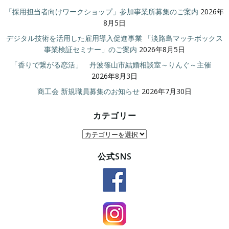
「採用担当者向けワークショップ」参加事業所募集のご案内
2026年
8月5日
デジタル技術を活用した雇用導入促進事業 「淡路島マッチボックス
事業検証セミナー」のご案内
2026年8月5日
「香りで繋がる恋活」 丹波篠山市結婚相談室～りんぐ～主催
2026年8月3日
商工会 新規職員募集のお知らせ
2026年7月30日
カテゴリー
カ
テ
公式SNS
ゴ
リ
ー