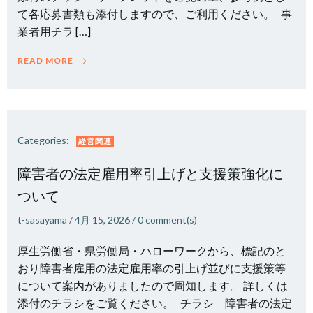
て各応募書類も添付しますので、ご利用ください。 事
業者用チラ […]
READ MORE
Categories:
経営関連
障害者の法定雇用率引上げと支援策強化に
ついて
t-sasayama
/
4月 15, 2026
/
0
comment(s)
厚生労働省・県労働局・ハローワークから、標記のと
おり障害者雇用の法定雇用率の引上げ並びに支援策等
について案内がありましたので周知します。 詳しくは
添付のチラシをご覧ください。 チラシ 障害者の法定