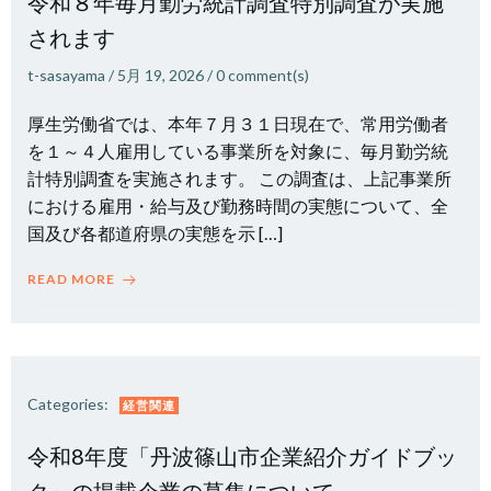
令和８年毎月勤労統計調査特別調査が実施
されます
t-sasayama
/
5月 19, 2026
/
0
comment(s)
厚生労働省では、本年７月３１日現在で、常用労働者
を１～４人雇用している事業所を対象に、毎月勤労統
計特別調査を実施されます。 この調査は、上記事業所
における雇用・給与及び勤務時間の実態について、全
国及び各都道府県の実態を示 […]
READ MORE
Categories:
経営関連
令和8年度「丹波篠山市企業紹介ガイドブッ