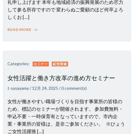
礼申し上げます 本年も地域経済の振興発展のため尽力
して参る所存ですので 変わらぬご愛顧のほど何卒よろ
しくお […]
READ MORE
Categories:
セミナー
経営関連
女性活躍と働き方改革の進め方セミナー
t-sasayama
/
12月 24, 2025
/
0
comment(s)
女性が働きやすい職場づくりを目指す事業所の皆様の
ため、標記のセミナーが開催されます。 参加費無料・
申込不要・一時保育有となっていますので、市内企
業・事業所の皆様は、是非ご参加ください。 ※ひょう
ご女性活躍推 […]