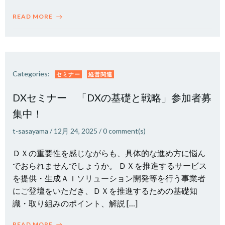
READ MORE
Categories:
セミナー
経営関連
DXセミナー 「DXの基礎と戦略」参加者募
集中！
t-sasayama
/
12月 24, 2025
/
0
comment(s)
ＤＸの重要性を感じながらも、具体的な進め方に悩ん
でおられませんでしょうか。 ＤＸを推進するサービス
を提供・生成ＡＩソリューション開発等を行う事業者
にご登壇をいただき、ＤＸを推進するための基礎知
識・取り組みのポイント、解説 […]
READ MORE