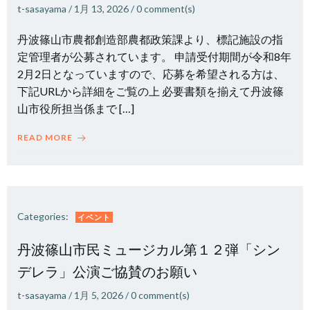
t-sasayama
/
1月 13, 2026
/
0
comment(s)
丹波篠山市農都創造部農都政策課より、標記施設の指
定管理者が公募されています。 申請受付期間が令和8年
2月2日となっていますので、応募を希望される方は、
下記URLから詳細をご覧の上 必要書類を揃えて丹波篠
山市役所担当係まで […]
READ MORE
Categories:
イベント
丹波篠山市民ミュージカル第１２弾「シン
デレラ」公演ご協賛のお願い
t-sasayama
/
1月 5, 2026
/
0
comment(s)