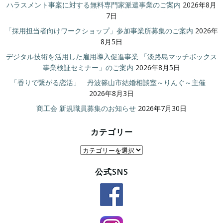
ハラスメント事案に対する無料専門家派遣事業のご案内
2026年8月
7日
「採用担当者向けワークショップ」参加事業所募集のご案内
2026年
8月5日
デジタル技術を活用した雇用導入促進事業 「淡路島マッチボックス
事業検証セミナー」のご案内
2026年8月5日
「香りで繋がる恋活」 丹波篠山市結婚相談室～りんぐ～主催
2026年8月3日
商工会 新規職員募集のお知らせ
2026年7月30日
カテゴリー
カ
テ
公式SNS
ゴ
リ
ー