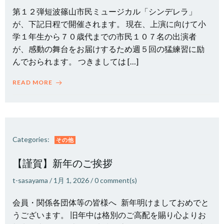
第１２弾短波篠山市民ミュージカル「シンデレラ」
が、下記日程で開催されます。 現在、上演に向けて小
学１年生から７０歳代までの市民１０７名の出演者
が、感動の舞台をお届けするため週５回の猛練習に励
んでおられます。 つきましては […]
READ MORE
Categories:
その他
【謹賀】新年のご挨拶
t-sasayama
/
1月 1, 2026
/
0
comment(s)
会員・関係各団体等の皆様へ 新年明けましておめでと
うございます。 旧年中は格別のご高配を賜り心よりお