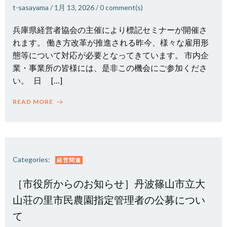
t-sasayama
/
1月 13, 2026
/
0
comment(s)
兵庫県経営者協会の主催により標記セミナーが開催さ
れます。 働き方改革が推進される昨今、様々な雇用形
態等について対応が必要となってきています。 市内企
業・事業所の皆様には、是非この機会にご参加くださ
い。 日 […]
READ MORE
Categories:
経営関連
［市役所からのお知らせ］丹波篠山市立大
山荘の里市民農園指定管理者の公募につい
て