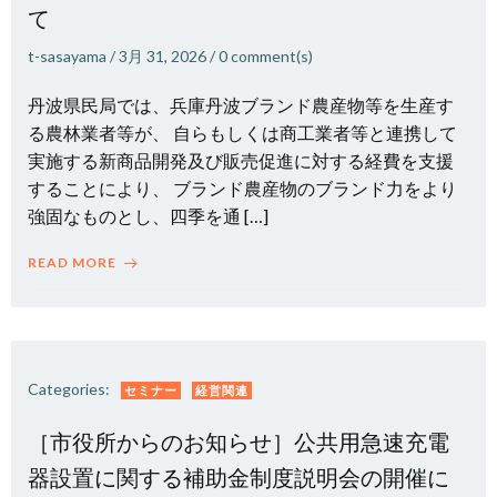
て
t-sasayama
/
3月 31, 2026
/
0
comment(s)
丹波県民局では、兵庫丹波ブランド農産物等を生産す
る農林業者等が、 自らもしくは商工業者等と連携して
実施する新商品開発及び販売促進に対する経費を支援
することにより、 ブランド農産物のブランド力をより
強固なものとし、四季を通 […]
READ MORE
Categories:
セミナー
経営関連
［市役所からのお知らせ］公共用急速充電
器設置に関する補助金制度説明会の開催に