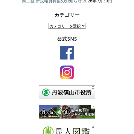
商工会 新規職員募集のお知らせ
2026年7月30日
カテゴリー
カ
テ
公式SNS
ゴ
リ
ー