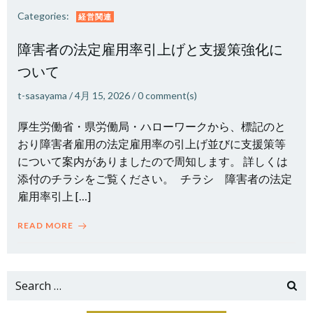
Categories:
経営関連
障害者の法定雇用率引上げと支援策強化に
ついて
t-sasayama
/
4月 15, 2026
/
0
comment(s)
厚生労働省・県労働局・ハローワークから、標記のと
おり障害者雇用の法定雇用率の引上げ並びに支援策等
について案内がありましたので周知します。 詳しくは
添付のチラシをご覧ください。 チラシ 障害者の法定
雇用率引上 […]
READ MORE
Search
for: