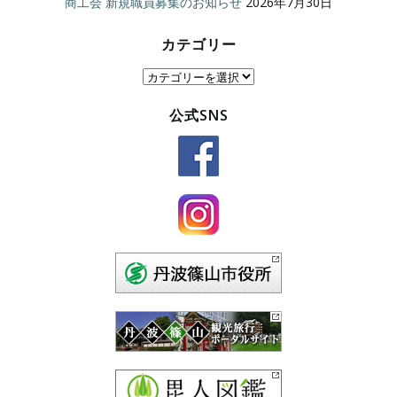
商工会 新規職員募集のお知らせ
2026年7月30日
カテゴリー
カ
テ
公式SNS
ゴ
リ
ー