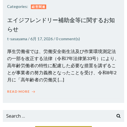
Categories:
経営関連
エイジフレンドリー補助金等に関するお知
らせ
t-sasayama
/
6月 17, 2026
/
0
comment(s)
厚生労働省では、労働安全衛生法及び作業環境測定法
の一部を改正する法律（令和7年法律第33号）により、
高年齢労働者の特性に配慮した必要な措置を講ずるこ
とが事業者の努力義務となったことを受け、令和8年2
月に「高年齢者の労働災 […]
READ MORE
Search
for: