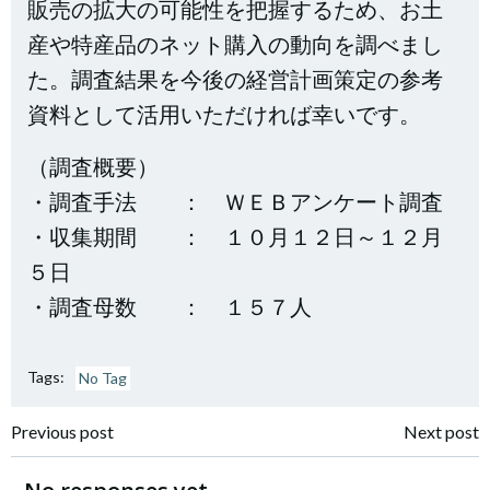
販売の拡大の可能性を把握するため、お土
産や特産品のネット購入の動向を調べまし
た。調査結果を今後の経営計画策定の参考
資料として活用いただければ幸いです。
（調査概要）
・調査手法 ： ＷＥＢアンケート調査
・収集期間 ： １０月１２日～１２月
５日
・調査母数 ： １５７人
Tags:
No Tag
投
投
Previous post
Next post