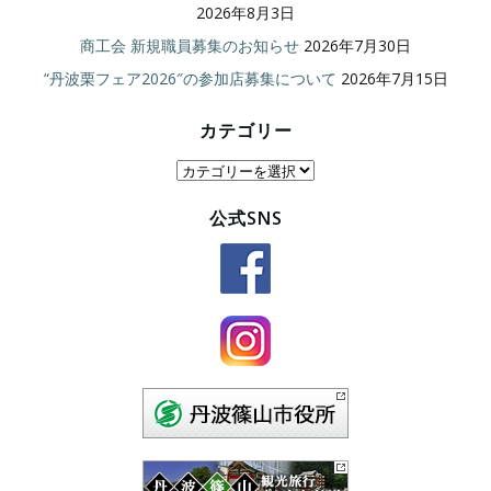
2026年8月3日
商工会 新規職員募集のお知らせ
2026年7月30日
“丹波栗フェア2026″の参加店募集について
2026年7月15日
カテゴリー
カ
テ
公式SNS
ゴ
リ
ー