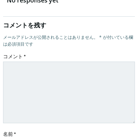
稿
稿
No responses yet
ナ
ナ
ビ
ビ
コメントを残す
ゲ
メールアドレスが公開されることはありません。
ゲ
*
が付いている欄
は必須項目です
ー
ー
コメント
*
シ
シ
ョ
ョ
ン
ン
名前
*