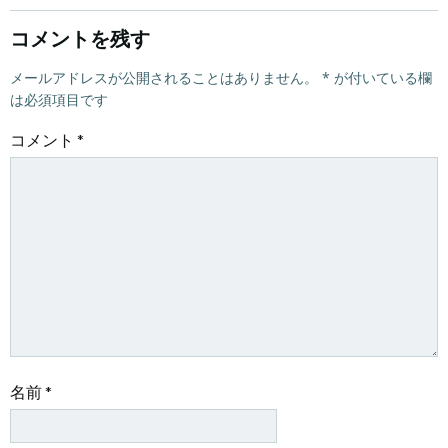
ナ
ナ
ビ
ビ
コメントを残す
ゲ
メールアドレスが公開されることはありません。
ゲ
*
が付いている欄
は必須項目です
ー
ー
コメント
*
シ
シ
ョ
ョ
ン
ン
名前
*