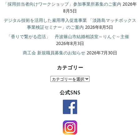
「採用担当者向けワークショップ」参加事業所募集のご案内
2026年
8月5日
デジタル技術を活用した雇用導入促進事業 「淡路島マッチボックス
事業検証セミナー」のご案内
2026年8月5日
「香りで繋がる恋活」 丹波篠山市結婚相談室～りんぐ～主催
2026年8月3日
商工会 新規職員募集のお知らせ
2026年7月30日
カテゴリー
カ
テ
公式SNS
ゴ
リ
ー