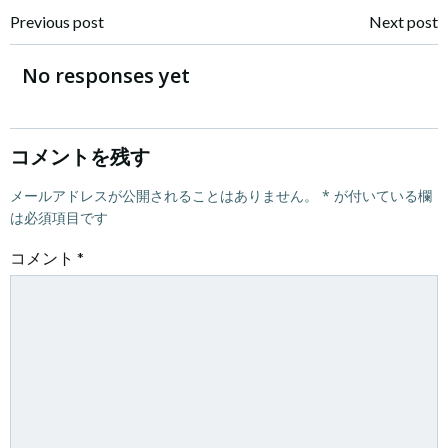
投
投
Previous post
Next post
稿
稿
No responses yet
ナ
ナ
ビ
ビ
コメントを残す
ゲ
メールアドレスが公開されることはありません。
ゲ
*
が付いている欄
は必須項目です
ー
ー
コメント
*
シ
シ
ョ
ョ
ン
ン