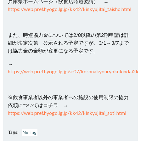
兵庫県ホームページ（飲食店時短要請） →
https://web.pref.hyogo.lg.jp/kk42/kinkyujitai_taisho.html
また、時短協力金については2/8以降の第2期申請は詳
細が決定次第、公示される予定ですが、3/1～3/7まで
は協力金の金額が変更になる予定です。
→
https://web.pref.hyogo.lg.jp/sr07/koronakyouryokukindai2ki
※飲食事業者以外の事業者への施設の使用制限の協力
依頼についてはコチラ →
https://web.pref.hyogo.lg.jp/kk42/kinkyujitai_soti.html
Tags:
No Tag