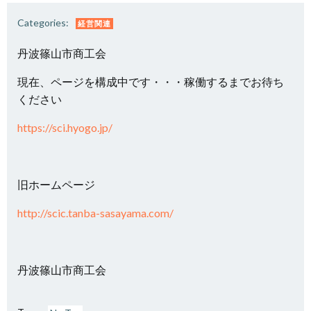
Categories:
経営関連
丹波篠山市商工会
現在、ページを構成中です・・・稼働するまでお待ち
ください
https://sci.hyogo.jp/
旧ホームページ
http://scic.tanba-sasayama.com/
丹波篠山市商工会