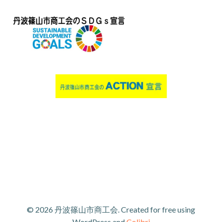
© 2026 丹波篠山市商工会. Created for free using
WordPress and
Colibri