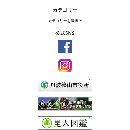
カテゴリー
カ
テ
公式SNS
ゴ
リ
ー