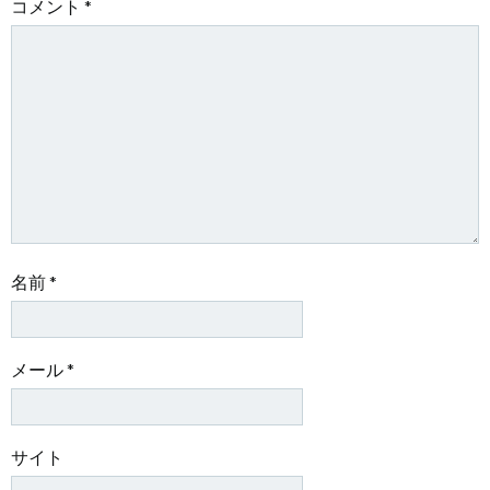
ー
ー
コメント
*
シ
シ
ョ
ョ
ン
ン
名前
*
メール
*
サイト