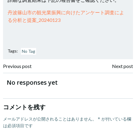
丹波篠山市の観光業振興に向けたアンケート調査によ
る分析と提案_20240123
Tags:
No Tag
投
投
Previous post
Next post
稿
稿
No responses yet
ナ
ナ
ビ
ビ
コメントを残す
ゲ
メールアドレスが公開されることはありません。
ゲ
*
が付いている欄
は必須項目です