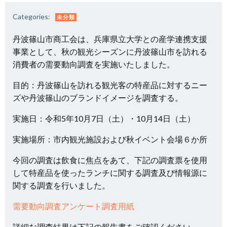
Categories:
未分類
丹波篠山市商工会は、兵庫県立大学との産学連携支援
事業として、秋の観光シーズンに丹波篠山市を訪れる
消費者の需要動向調査を実施いたしました。
目的：丹波篠山を訪れる観光客の特産品に対するニー
ズや丹波篠山のブランドイメージを調査する。
実施日：令和5年10月7日（土）・10月14日（土）
実施場所：市内観光施設および秋イベント会場６か所
今回の調査は飲食に焦点をあて、下記の調査票を使用
して特産品を使ったランチに関する調査及び情報源に
関する調査を行いました。
需要動向調査アンケート調査用紙
詳細な調査結果は下記の報告書をご確認ください。