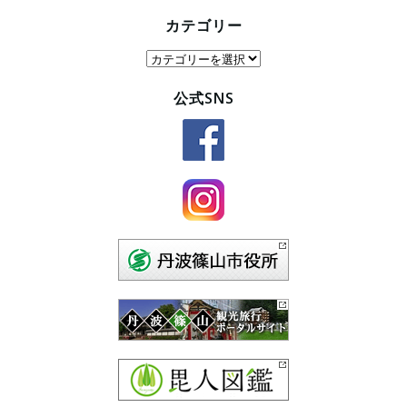
カテゴリー
カ
テ
公式SNS
ゴ
リ
ー