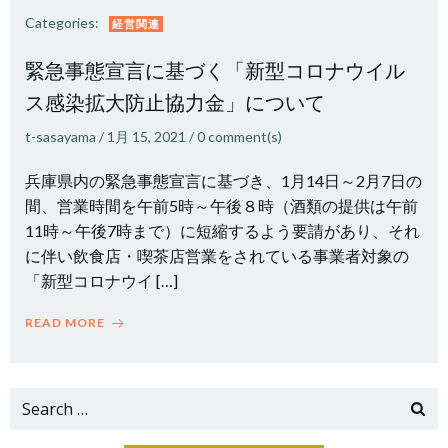
Categories:
経営関連
緊急事態宣言に基づく「新型コロナウイル
ス感染拡大防止協力金」について
t-sasayama
/
1月 15, 2021
/
0
comment(s)
兵庫県内の緊急事態宣言に基づき、1月14日～2月7日の
間、営業時間を午前5時～午後８時（酒類の提供は午前
11時～午後7時まで）に短縮するよう要請があり、それ
に伴い飲食店・喫茶店営業をされている事業者対象の
「新型コロナウイ […]
READ MORE
Search
for: