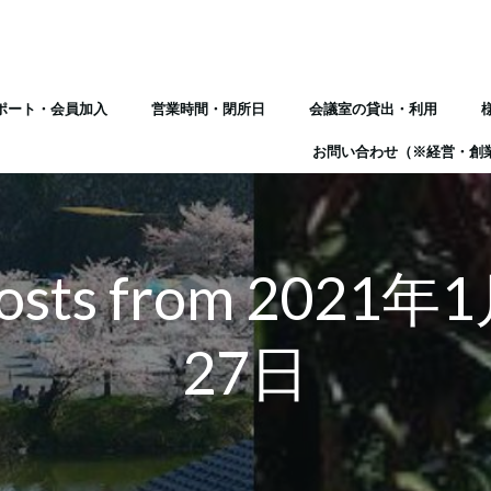
ポート・会員加入
営業時間・閉所日
会議室の貸出・利用
お問い合わせ（※経営・創
osts from 2021年
27日