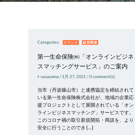
Categories:
イベント
経営関連
第一生命保険㈱「オンラインビジネ
スマッチングサービス」のご案内
t-sasayama
/
1月 27, 2021
/
0
comment(s)
当市（丹波篠山市）と連携協定を締結されて
いる第一生命保険株式会社が、地域の企業応
援プロジェクトとして展開されている「オン
ラインビジネスマッチング」サービスです。
このコロナ禍の取引新規開拓・商談を、より
安全に行うことのでき […]