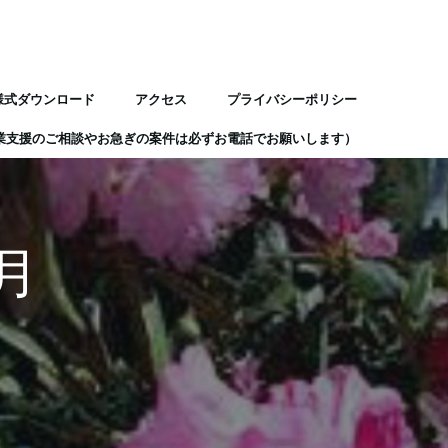
様式ダウンロード
アクセス
プライバシーポリシー
業支援のご相談やお急ぎの案件は必ずお電話でお願いします）
1月