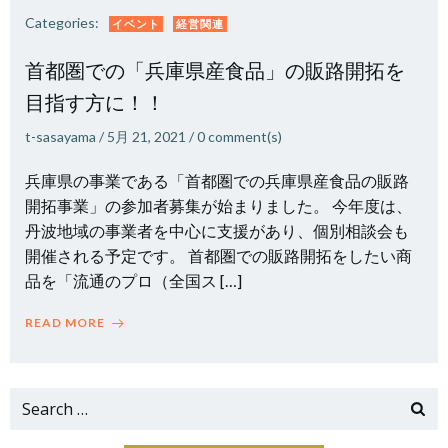
Categories:
イベント
経営関連
首都圏での「兵庫県産食品」の販路開拓を
目指す方に！！
t-sasayama
/
5月 21, 2021
/
0
comment(s)
兵庫県の事業である「首都圏での兵庫県産食品の販路
開拓事業」の参加者募集が始まりました。 今年度は、
丹波地域の事業者を中心に支援があり、個別相談会も
開催される予定です。 首都圏での販路開拓をしたい商
品を「流通のプロ（全国ス […]
READ MORE
Search
for: