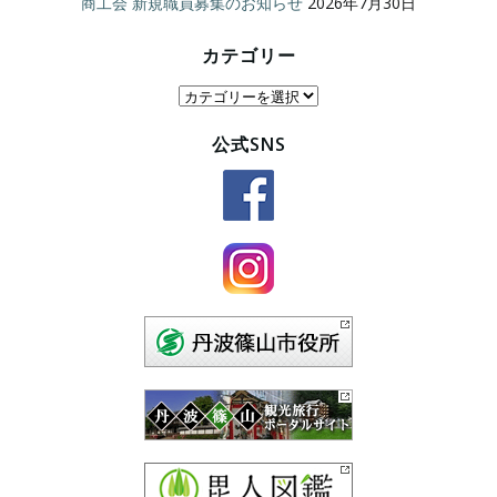
商工会 新規職員募集のお知らせ
2026年7月30日
カテゴリー
カ
テ
公式SNS
ゴ
リ
ー