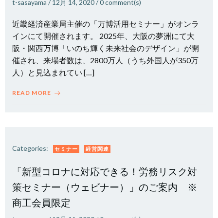
t-sasayama
/
12月 14, 2020
/
0
comment(s)
近畿経済産業局主催の「万博活用セミナー」がオンラ
インにて開催されます。 2025年、大阪の夢洲にて大
阪・関西万博「いのち輝く未来社会のデザイン」が開
催され、来場者数は、2800万人（うち外国人が350万
人）と見込まれてい […]
READ MORE
Categories:
セミナー
経営関連
「新型コロナに対応できる！労務リスク対
策セミナー（ウェビナー）」のご案内 ※
商工会員限定