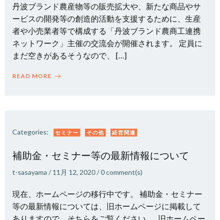
丹波ブランド農産物等の販売拡大や、新たな商品やサ
ービスの開発等の創造的活動を支援するために、生産
者や小売業者等で構成する「丹波ブランド農商工連携
ネットワーク」主催の交流会が開催されます。 定員に
まだ空きがあるそうなので、 […]
READ MORE
Categories:
セミナー
その他
経営関連
補助金・セミナー等の最新情報について
t-sasayama
/
11月 12, 2020
/
0
comment(s)
現在、ホームページの移行中です。 補助金・セミナー
等の最新情報については、旧ホームページに掲載して
ありますので、そちらをご覧ください。 旧ホームペー