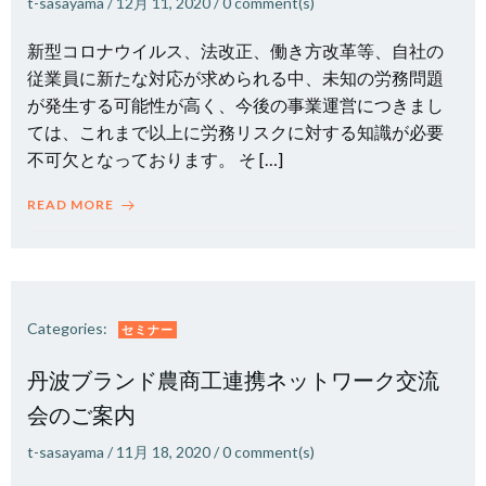
t-sasayama
/
12月 11, 2020
/
0
comment(s)
新型コロナウイルス、法改正、働き方改革等、自社の
従業員に新たな対応が求められる中、未知の労務問題
が発生する可能性が高く、今後の事業運営につきまし
ては、これまで以上に労務リスクに対する知識が必要
不可欠となっております。 そ […]
READ MORE
Categories:
セミナー
丹波ブランド農商工連携ネットワーク交流
会のご案内
t-sasayama
/
11月 18, 2020
/
0
comment(s)