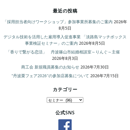
最近の投稿
「採用担当者向けワークショップ」参加事業所募集のご案内
2026年
8月5日
デジタル技術を活用した雇用導入促進事業 「淡路島マッチボックス
事業検証セミナー」のご案内
2026年8月5日
「香りで繋がる恋活」 丹波篠山市結婚相談室～りんぐ～主催
2026年8月3日
商工会 新規職員募集のお知らせ
2026年7月30日
“丹波栗フェア2026″の参加店募集について
2026年7月15日
カテゴリー
カ
テ
公式SNS
ゴ
リ
ー