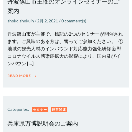
丹波篠山市主催のオンラインセミナーのご
案内
shoko.shokuin
/
2月 2, 2021
/
0
comment(s)
丹波篠山市が主催で、標記の2つのセミナーが開催され
ます。ご興味のある方は、奮ってご参加ください。 ①
地域の観光人材のインバウンド対応能力強化研修 新型
コロナウイルス感染症拡大の影響により、国内及びイ
ンバウン […]
READ MORE
Categories:
セミナー
経営関連
兵庫県万博説明会のご案内