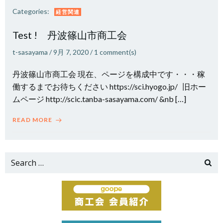
Categories:
経営関連
Test ! 丹波篠山市商工会
t-sasayama
/
9月 7, 2020
/
1
comment(s)
丹波篠山市商工会 現在、ページを構成中です・・・稼
働するまでお待ちください https://sci.hyogo.jp/ 旧ホー
ムページ http://scic.tanba-sasayama.com/ &nb […]
READ MORE
Search
for: